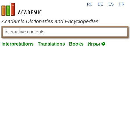
RU
DE
ES
FR
en-academic.com
Academic Dictionaries and Encyclopedias
Interpretations
Translations
Books
Игры ⚽